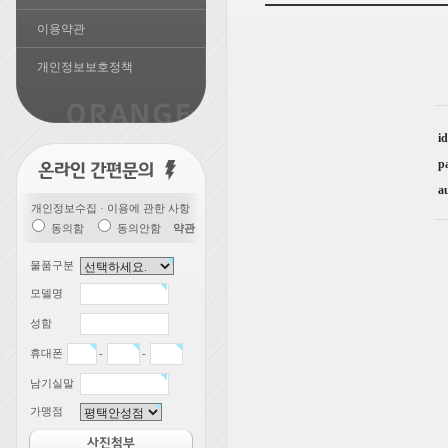
이용약관
개인정보보호정책
id
p
a
개인정보수집 · 이용에 관한 사항
동의함
동의안함
약관
물품구분
모델명
성함
휴대폰
-
-
남기실말
가맹점