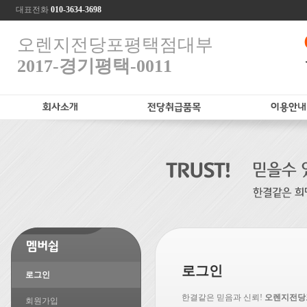
대표전화
010-3634-3698
오렌지전당포평택점대부
2017-경기평택-0011
로그인
로그인
한결같은 믿음과 신뢰!
오렌지전당
회원가입