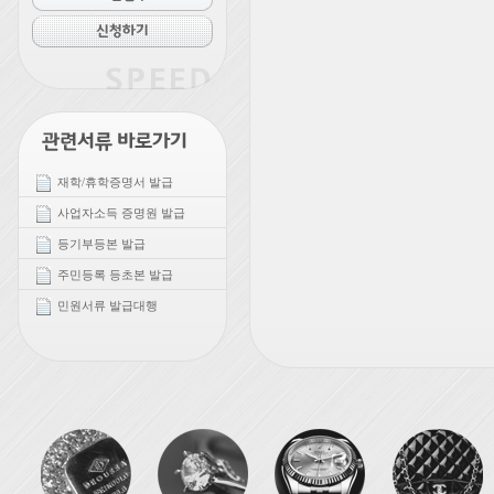
재학/휴학증명서 발급
사업자소득 증명원 발급
등기부등본 발급
주민등록 등초본 발급
민원서류 발급대행