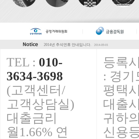
2014년 추석연휴 안내입니다.
2014-09-01
2014년 하계휴가 안내입니다.
2014-07-28
5월초 연휴 안내입니다.
2014-04-28
TEL :
010-
등록
청마해 설연휴 안내입니다.
2014-01-15
2013년 추석연휴 휴무안내입니다.
2013-09-01
3634-3698
: 경기
오렌지전당포 전국가맹점 영업안내
2013-08-09
보안서버인증서 구축완료!
2015-02-23
(고객센터/
평택시청
고객상담실)
대출
대출금리
귀하
월1.66% 연
신용